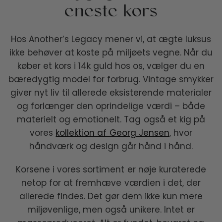
eneste kors
Hos Another’s Legacy mener vi, at ægte luksus
ikke behøver at koste på miljøets vegne. Når du
køber et kors i 14k guld hos os, vælger du en
bæredygtig model for forbrug. Vintage smykker
giver nyt liv til allerede eksisterende materialer
og forlænger den oprindelige værdi – både
materielt og emotionelt. Tag også et kig på
vores
kollektion af Georg Jensen
, hvor
håndværk og design går hånd i hånd.
Korsene i vores sortiment er nøje kuraterede
netop for at fremhæve værdien i det, der
allerede findes. Det gør dem ikke kun mere
miljøvenlige, men også unikere. Intet er