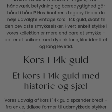
håndværk, betydning og bæredygtighed går
hånd i hånd? Hos Another’s Legacy finder du
nøje udvalgte vintage kors i 14k guld, skabt til
den bevidste smykkeelsker. Hvert enkelt stykke i
vores kollektion er mere end bare et smykke –
det er et unikum med dyb historie, klar identitet
og lang levetid.
Kors i 14k guld
Et kors i 14k guld med
historie og sjæl
Vores udvalg af kors i 14k guld spænder bredt –
fra enkle, tidløse former til udsmykkede stykker