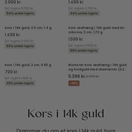
Kors i 14k guld
Drømmer du om et kors i 14k guld, hvor