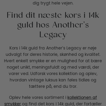
dig trygt hele vejen.
Find dit næste kors i 14k
guld hos Another’s
Legacy
Kors i 14k guld fra Another’s Legacy er nøje
udvalgt for deres historie, skønhed og kvalitet.
Hvert enkelt smykke er en mulighed for at bære
noget unikt, meningsfuldt og med værdi, der
varer ved. Udforsk vores kollektion og oplev,
hvordan vintage luksus kan føles tidløs og
tættere på, end du tror.
Oplev hele vores sortiment i
kollektionen af
smykker
og find det kors i 14k guld, der fortæller