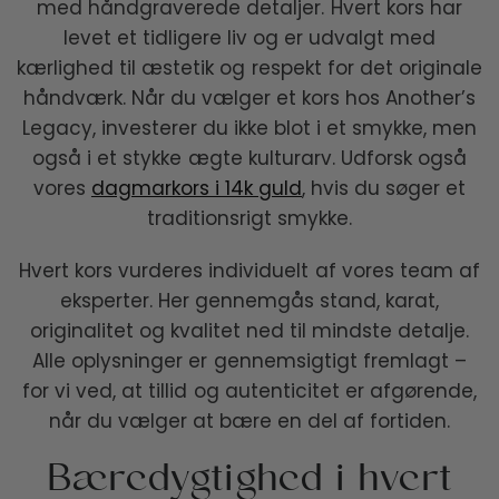
med håndgraverede detaljer. Hvert kors har
levet et tidligere liv og er udvalgt med
kærlighed til æstetik og respekt for det originale
håndværk. Når du vælger et kors hos Another’s
Legacy, investerer du ikke blot i et smykke, men
også i et stykke ægte kulturarv. Udforsk også
vores
dagmarkors i 14k guld
, hvis du søger et
traditionsrigt smykke.
Hvert kors vurderes individuelt af vores team af
eksperter. Her gennemgås stand, karat,
originalitet og kvalitet ned til mindste detalje.
Alle oplysninger er gennemsigtigt fremlagt –
for vi ved, at tillid og autenticitet er afgørende,
når du vælger at bære en del af fortiden.
Bæredygtighed i hvert